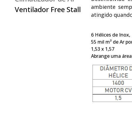
ambiente sempr
Ventilador Free Stall
atingido quand
6 Hélices de Inox,
55 mil m³ de Ar po
1,53 x 1,57
Abrange uma área 