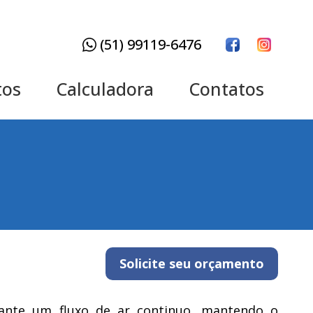
(51) 99119-6476
tos
Calculadora
Contatos
Solicite seu orçamento
arante um fluxo de ar continuo, mantendo o