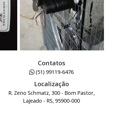
Contatos
(51) 99119-6476
Localização
R. Zeno Schmatz, 300 - Bom Pastor,
Lajeado - RS, 95900-000